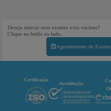
Deseja marcar seus exames e/ou vacinas?
Clique no botão ao lado.
Agendamento de Exames
Certificação
Co
Acreditação
Q