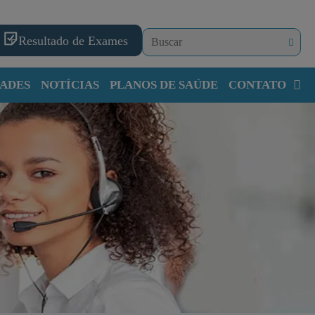
Resultado de Exames
ADES
NOTÍCIAS
PLANOS DE SAÚDE
CONTATO