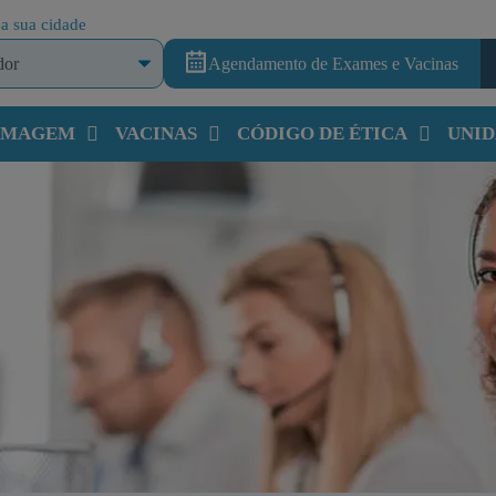
a sua cidade
Agendamento de Exames e Vacinas
 IMAGEM
VACINAS
CÓDIGO DE ÉTICA
UNID