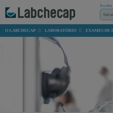
Escolha 
O LABCHECAP
LABORATÓRIO
EXAMES DE