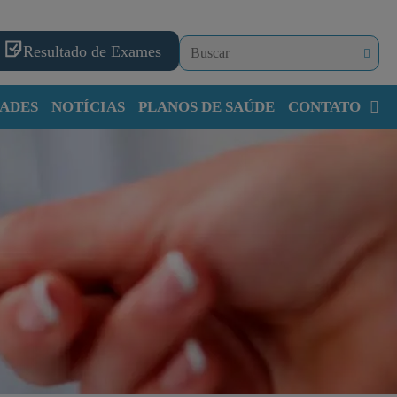
Resultado de Exames
ADES
NOTÍCIAS
PLANOS DE SAÚDE
CONTATO