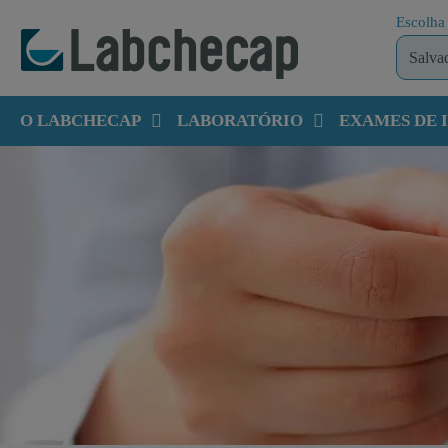
Escolha 
O LABCHECAP
LABORATÓRIO
EXAMES DE