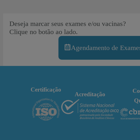
Deseja marcar seus exames e/ou vacinas?
Clique no botão ao lado.
Agendamento de Exames
Certificação
Co
Acreditação
Q