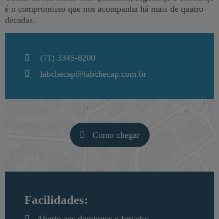
é o compromisso que nos acompanha há mais de quatro
décadas.
(71) 3345-8200
labchecap@labchecap.com.br
Como chegar
Facilidades:
Aberto aos domingos e feriados