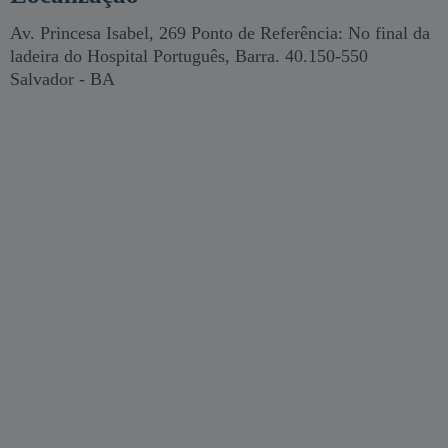
Av. Princesa Isabel, 269 Ponto de Referência: No final da
ladeira do Hospital Português, Barra. 40.150-550
Salvador - BA