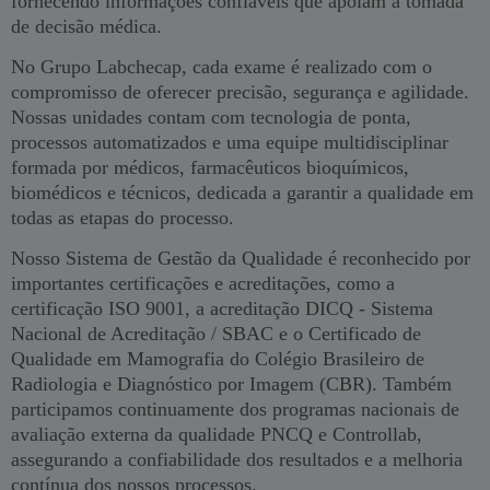
fornecendo informações confiáveis que apoiam a tomada
de decisão médica.
No Grupo Labchecap, cada exame é realizado com o
compromisso de oferecer precisão, segurança e agilidade.
Nossas unidades contam com tecnologia de ponta,
processos automatizados e uma equipe multidisciplinar
formada por médicos, farmacêuticos bioquímicos,
biomédicos e técnicos, dedicada a garantir a qualidade em
todas as etapas do processo.
Nosso Sistema de Gestão da Qualidade é reconhecido por
importantes certificações e acreditações, como a
certificação ISO 9001, a acreditação DICQ - Sistema
Nacional de Acreditação / SBAC e o Certificado de
Qualidade em Mamografia do Colégio Brasileiro de
Radiologia e Diagnóstico por Imagem (CBR). Também
participamos continuamente dos programas nacionais de
avaliação externa da qualidade PNCQ e Controllab,
assegurando a confiabilidade dos resultados e a melhoria
contínua dos nossos processos.