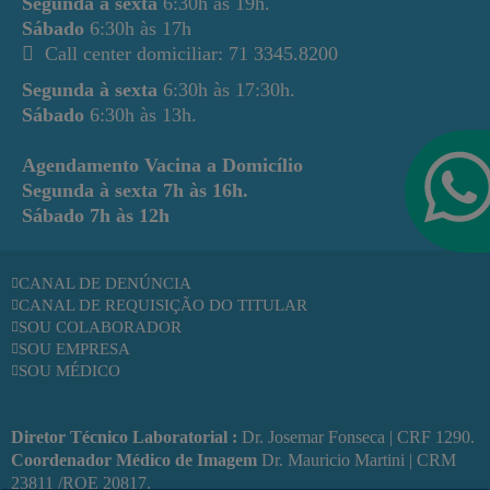
Segunda à sexta
6:30h às 19h.
Sábado
6:30h às 17h
Call center domiciliar: 71 3345.8200
Segunda à sexta
6:30h às 17:30h.
Sábado
6:30h às 13h.
Agendamento Vacina a Domicílio
Segunda à sexta
7h às 16h.
Sábado
7h às 12h
CANAL DE DENÚNCIA
CANAL DE REQUISIÇÃO DO TITULAR
SOU COLABORADOR
SOU EMPRESA
SOU MÉDICO
Diretor Técnico Laboratorial :
Dr. Josemar Fonseca | CRF 1290.
Coordenador Médico de Imagem
Dr. Mauricio Martini | CRM
23811 /RQE 20817.