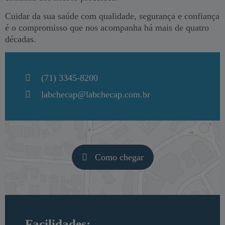
Cuidar da sua saúde com qualidade, segurança e confiança
é o compromisso que nos acompanha há mais de quatro
décadas.
(71) 3345-8200
labchecap@labchecap.com.br
Como chegar
Facilidades: