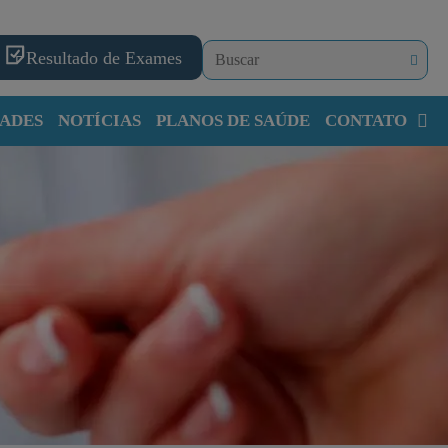
Resultado de Exames
ADES
NOTÍCIAS
PLANOS DE SAÚDE
CONTATO