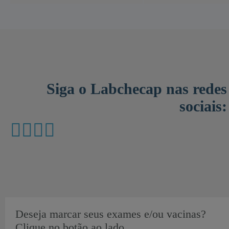
Siga o Labchecap nas redes
sociais:
Deseja marcar seus exames e/ou vacinas?
Clique no botão ao lado.