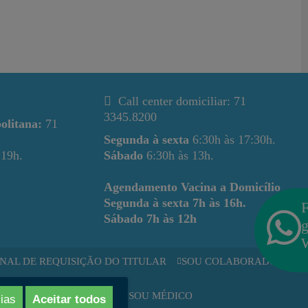
Call center domiciliar: 71
3345.8200
olitana:
71
Segunda à sexta
6:30h às 17:30h.
 19h.
Sábado
6:30h às 13h.
Agendamento Vacina a Domicílio
Segunda à sexta
7h às 16h.
F
Sábado
7h às 12h
g
NAL DE REQUISIÇÃO DO TITULAR
SOU COLABORADOR
RESA
SOU MÉDICO
ias
Aceitar todos