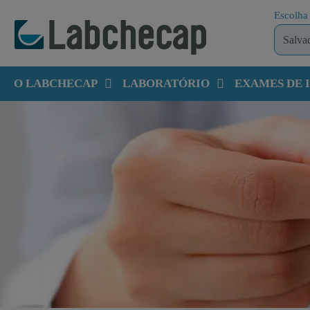
Escolha 
O LABCHECAP
LABORATÓRIO
EXAMES DE