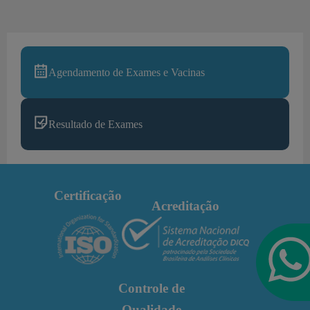
Agendamento de Exames e Vacinas
Resultado de Exames
Certificação
Acreditação
Controle de
Qualidade