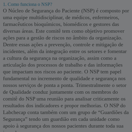
1. Como funciona o NSP?
O Núcleo de Segurança do Paciente (NSP) é composto por
uma equipe multidisciplinar, de médicos, enfermeiros,
farmacêuticos bioquímicos, biomédicos e gestores das
diversas áreas. Este comitê tem como objetivo promover
ações para a gestão de riscos no âmbito da organização.
Dentre essas ações a prevenção, controle e mitigação de
incidentes, além da integração entre os setores e fomentar
a cultura da segurança na organização, assim como a
articulação dos processos de trabalho e das informações
que impactam nos riscos ao paciente. O NSP tem papel
fundamental no incremento de qualidade e segurança nos
nossos serviços de ponta a ponta. Trimestralmente o setor
de Qualidade conduz juntamente com os membros do
comitê do NSP uma reunião para analisar criticamente os
resultados dos indicadores e propor melhorias. O NSP do
Labchecap conta também com um grupo de “Guardiões da
Segurança” tendo um guardião em cada unidade como
apoio à segurança dos nossos pacientes durante toda sua