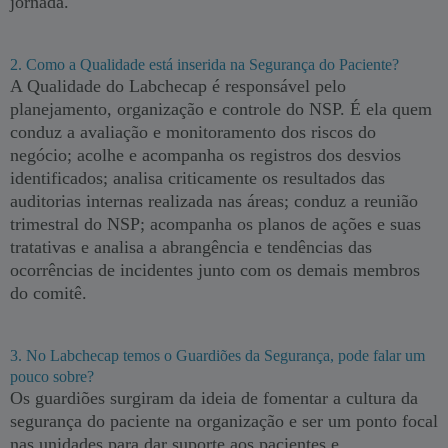
jornada.
2. Como a Qualidade está inserida na Segurança do Paciente?
A Qualidade do Labchecap é responsável pelo
planejamento, organização e controle do NSP. É ela quem
conduz a avaliação e monitoramento dos riscos do
negócio; acolhe e acompanha os registros dos desvios
identificados; analisa criticamente os resultados das
auditorias internas realizada nas áreas; conduz a reunião
trimestral do NSP; acompanha os planos de ações e suas
tratativas e analisa a abrangência e tendências das
ocorrências de incidentes junto com os demais membros
do comitê.
3. No Labchecap temos o Guardiões da Segurança, pode falar um
pouco sobre?
Os guardiões surgiram da ideia de fomentar a cultura da
segurança do paciente na organização e ser um ponto focal
nas unidades para dar suporte aos pacientes e