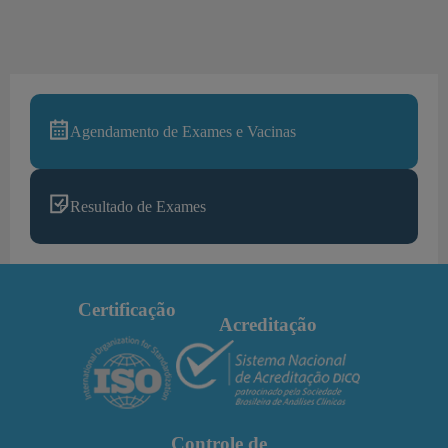
Agendamento de Exames e Vacinas
Resultado de Exames
Certificação
Acreditação
Controle de