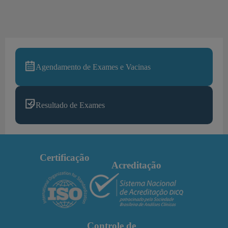
Agendamento de Exames e Vacinas
Resultado de Exames
Certificação
Acreditação
Controle de