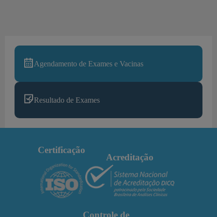
Agendamento de Exames e Vacinas
Resultado de Exames
Certificação
Acreditação
Controle de