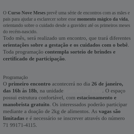
O
Curso Nove Meses
prevê uma série de encontros com as mães e
pais para ajudar a esclarecer sobre esse
momento mágico da vida
,
orientando sobre o cuidado desde a gravidez até os primeiros meses
do recém-nascido.
Todo mês, será realizado um encontro, que trará diferentes
orientações sobre a gestação e
os cuidados com o bebê
.
Toda programação
contempla sorteio de brindes e
certificado de participação
.
Programação
O
primeiro encontro
acontecerá no dia
26 de janeiro,
das 16h às 18h
, na unidade
Labchecap Kids
. O espaço
possui estrutura confortável, com
estacionamento e
manobrista gratuito
. Os interessados poderão participar
mediante a doação de 2kg de alimentos. As
vagas são
limitadas
e é necessário se inscrever através do número
71 99171-4115.