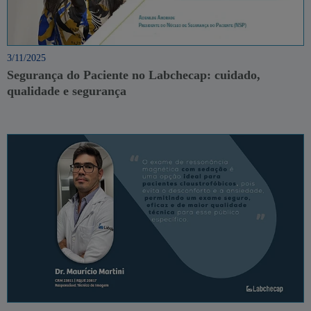
3/11/2025
Segurança do Paciente no Labchecap: cuidado,
qualidade e segurança