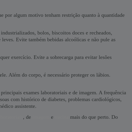
que por algum motivo tenham restrição quanto à quantidade
 industrializados, bolos, biscoitos doces e recheados,
 leves. Evite também bebidas alcoólicas e não pule as
uer exercício. Evite a sobrecarga para evitar lesões
pele. Além do corpo, é necessário proteger os lábios.
principais exames laboratoriais e de imagem. A frequência
soas com histórico de diabetes, problemas cardiológicos,
édico assistente.
boratoriais
, de
imagem
e
vacina
mais do que perto. Do