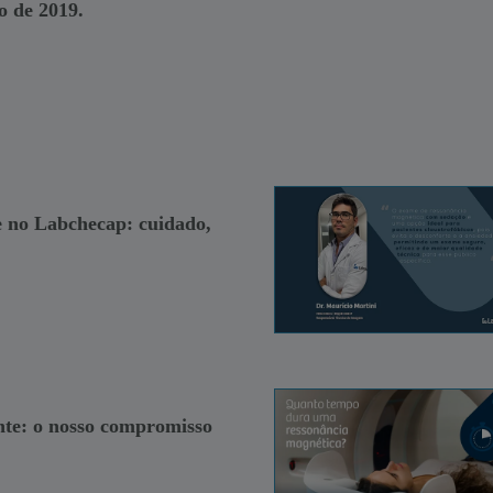
o de 2019.
e no Labchecap: cuidado,
nte: o nosso compromisso