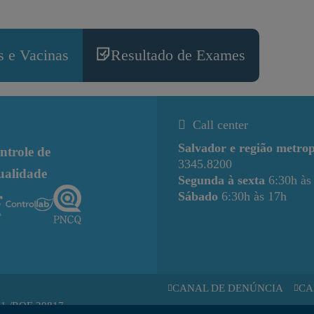
 e Vacinas
Resultado de Exames
Call center
Salvador e região metrop
ntrole de
3345.8200
ualidade
Segunda à sexta
6:30h às
Sábado
6:30h às 17h
CANAL DE DENÚNCIA
CA
11 /RQE 20817.