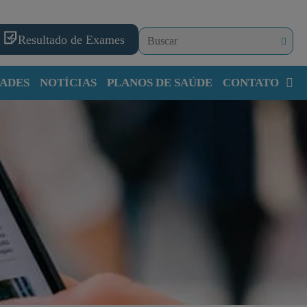
Resultado de Exames
ADES
NOTÍCIAS
PLANOS DE SAÚDE
CONTATO