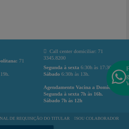
Call center domiciliar: 71
3345.8200
olitana:
71
Segunda à sexta
6:30h às 17:30h.
F
 19h.
Sábado
6:30h às 13h.
g
Agendamento Vacina a Domicílio
Segunda à sexta
7h às 16h.
Sábado
7h às 12h
NAL DE REQUISIÇÃO DO TITULAR
SOU COLABORADOR