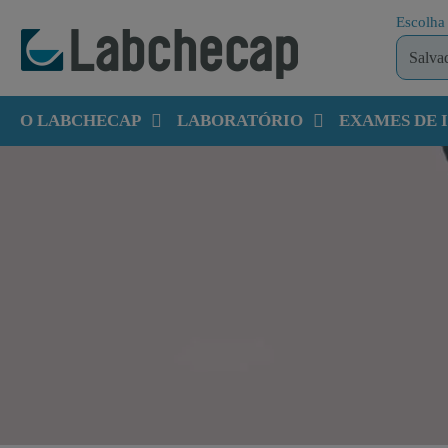
Escolha 
O LABCHECAP
LABORATÓRIO
EXAMES DE