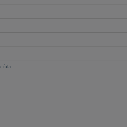
ríola