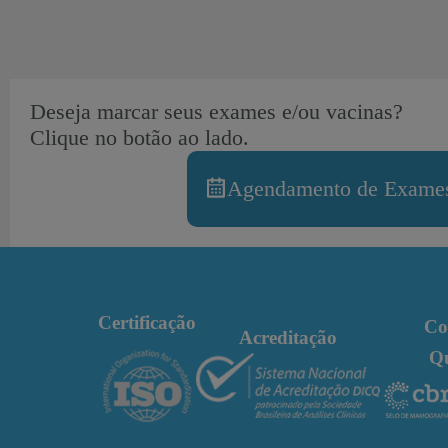
Deseja marcar seus exames e/ou vacinas?
Clique no botão ao lado.
Agendamento de Exames
Certificação
Co
Acreditação
Q