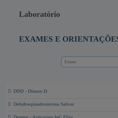
Laboratório
EXAMES E ORIENTAÇÕE
DDD - Dímero D
Dehidroepiandrosterona Salivar
Dengue - Anticorpos IgG Elisa