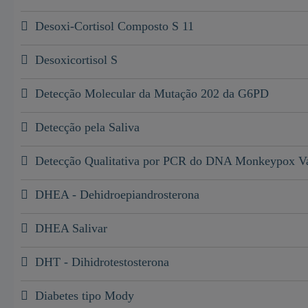
Desoxi-Cortisol Composto S 11
Desoxicortisol S
Detecção Molecular da Mutação 202 da G6PD
Detecção pela Saliva
Detecção Qualitativa por PCR do DNA Monkeypox Va
DHEA - Dehidroepiandrosterona
DHEA Salivar
DHT - Dihidrotestosterona
Diabetes tipo Mody