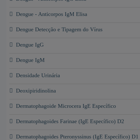
Dengue - Anticorpos IgM Elisa
Dengue Detecção e Tipagem do Vírus
Dengue IgG
Dengue IgM
Densidade Urinária
Deoxipiridinolina
Dermatophagoide Microcera IgE Específico
Dermatophagoides Farinae (IgE Específico) D2
Dermatophagoides Pteronyssinus (IgE Específico) D1