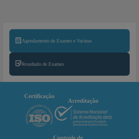
Agendamento de Exames e Vacinas
Resultado de Exames
Certificação
Acreditação
Controle de