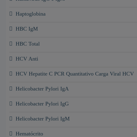
Haptoglobina
HBC IgM
HBC Total
HCV Anti
HCV Hepatite C PCR Quantitativo Carga Viral HCV
Helicobacter Pylori IgA
Helicobacter Pylori IgG
Helicobacter Pylori IgM
Hematócrito