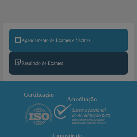
Agendamento de Exames e Vacinas
Resultado de Exames
Certificação
Acreditação
Controle de