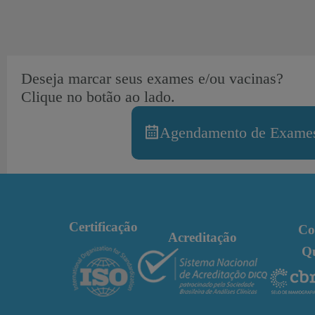
Deseja marcar seus exames e/ou vacinas?
Clique no botão ao lado.
Agendamento de Exames
Certificação
Co
Acreditação
Q