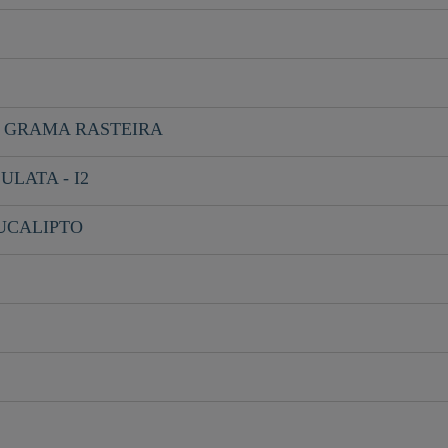
- GRAMA RASTEIRA
LATA - I2
EUCALIPTO