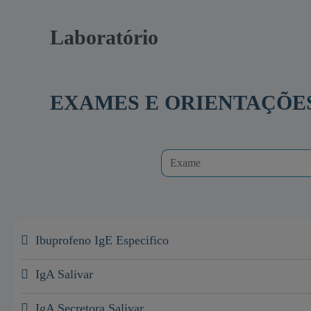
Laboratório
EXAMES E ORIENTAÇÕE
Ibuprofeno IgE Especifico
IgA Salivar
IgA Secretora Salivar