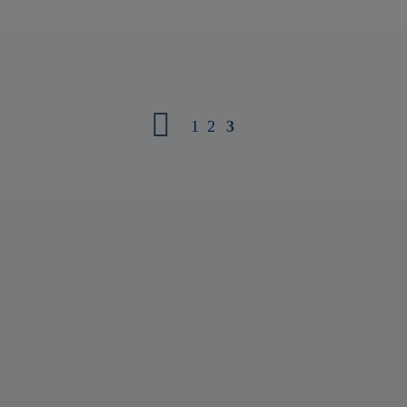
1
2
3