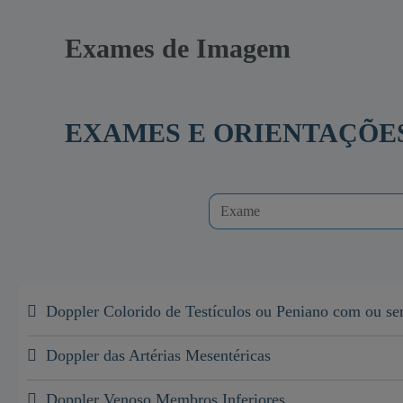
Exames de Imagem
EXAMES E ORIENTAÇÕE
Doppler Colorido de Testículos ou Peniano com ou s
Doppler das Artérias Mesentéricas
Doppler Venoso Membros Inferiores