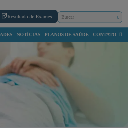
Resultado de Exames
ADES
NOTÍCIAS
PLANOS DE SAÚDE
CONTATO