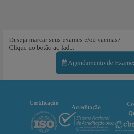
Deseja marcar seus exames e/ou vacinas?
Clique no botão ao lado.
Agendamento de Exames
Certificação
Co
Acreditação
Q