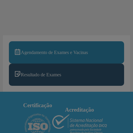
Agendamento de Exames e Vacinas
Resultado de Exames
Certificação
Acreditação