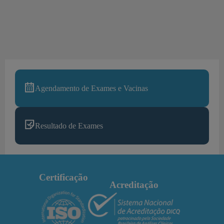
Agendamento de Exames e Vacinas
Resultado de Exames
Certificação
Acreditação