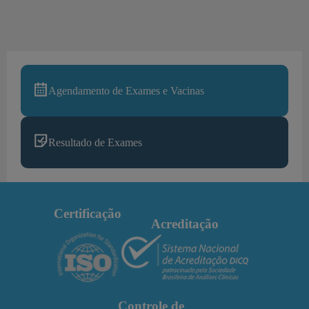
Agendamento de Exames e Vacinas
Resultado de Exames
Certificação
Acreditação
Controle de