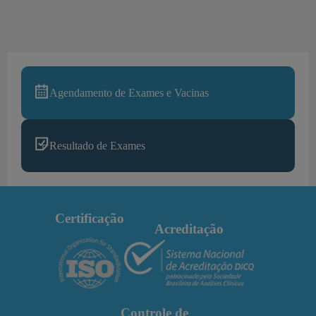
Agendamento de Exames e Vacinas
Resultado de Exames
Certificação
Acreditação
Controle de