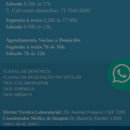
Sábado
6:30h às 17h
Call center domiciliar: 71 3345.8200
Segunda à sexta
6:30h às 17:30h.
Sábado
6:30h às 13h.
Agendamento Vacina a Domicílio
Segunda à sexta
7h às 16h.
Sábado
7h às 12h
CANAL DE DENÚNCIA
CANAL DE REQUISIÇÃO DO TITULAR
SOU COLABORADOR
SOU EMPRESA
SOU MÉDICO
Diretor Técnico Laboratorial :
Dr. Josemar Fonseca | CRF 1290.
Coordenador Médico de Imagem
Dr. Mauricio Martini | CRM
23811 /RQE 20817.