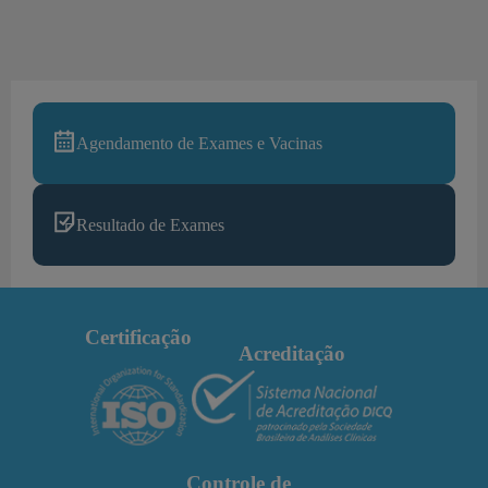
Agendamento de Exames e Vacinas
Resultado de Exames
Certificação
Acreditação
Controle de