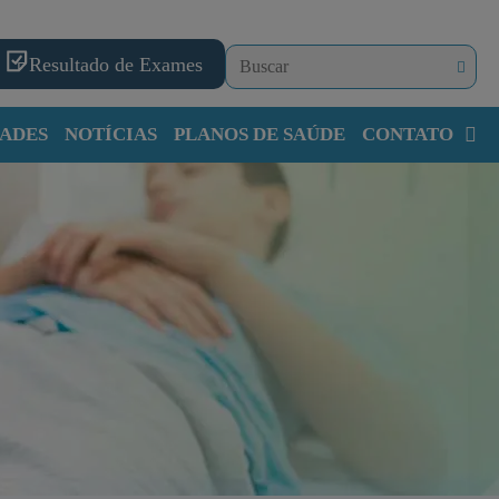
Resultado de Exames
ADES
NOTÍCIAS
PLANOS DE SAÚDE
CONTATO