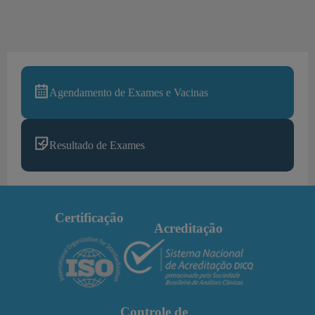
Agendamento de Exames e Vacinas
Resultado de Exames
Certificação
Acreditação
Controle de