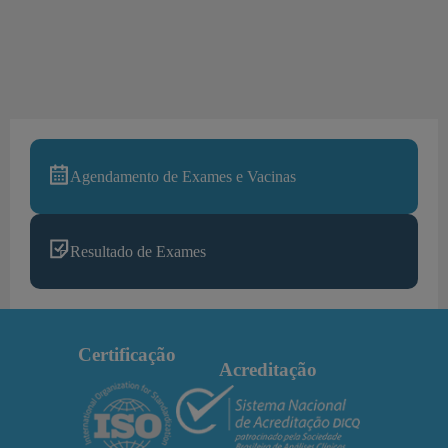
Agendamento de Exames e Vacinas
Resultado de Exames
Certificação
Acreditação