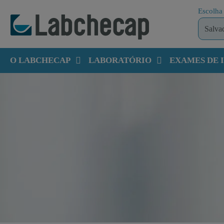
Escolha 
O LABCHECAP
LABORATÓRIO
EXAMES DE