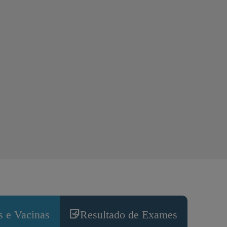
 e Vacinas
Resultado de Exames