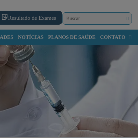
Resultado de Exames
ADES
NOTÍCIAS
PLANOS DE SAÚDE
CONTATO