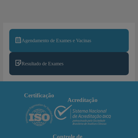
Agendamento de Exames e Vacinas
Resultado de Exames
Certificação
Acreditação
Controle de